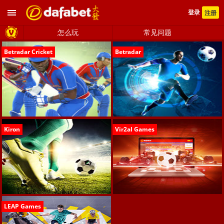
登录
注册
怎么玩
常见问题
Betradar Cricket
Betradar
Kiron
Vir2al Games
LEAP Games