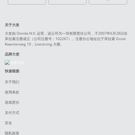
关于大发
大发由 Osmila N.V. 运营，该公司为一间有限责任公司，于2007年6月28日在
库拉索注册成立（公司注册号：102267）。注册办公地址位于库拉索 Groot
Kwartierweg 10，Livestrong 大楼。
品牌大使
快速链接
关于我们
使用条款
游戏责任
支付方式
安全
隐私政策