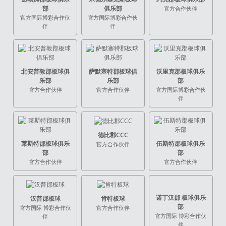
部
俱乐部
官方合作伙伴
官方国际博彩合作伙
官方国际博彩合作伙
伴
伴
北安普敦郡板球俱
萨默塞特郡板球俱
沃里克郡板球俱乐
乐部
乐部
部
官方合作伙伴
官方合作伙伴
官方国际博彩合作伙
伴
德比郡CCC
莱斯特郡板球俱乐
​​伍斯特郡板球俱乐
官方合作伙伴
部
部
官方合作伙伴
官方合作伙伴
诺丁汉郡 板球俱乐
汉普郡板球
肯特板球
部
官方国际 博彩合作伙
官方合作伙伴
官方国际 博彩合作伙
伴
伴