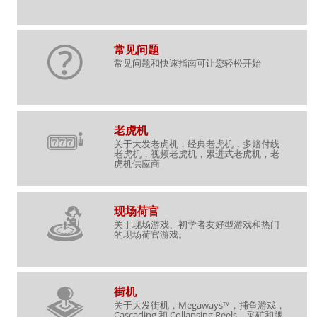
常见问题
常见问题和快速指南可让您轻松开始
老虎机
关于大发老虎机，经典老虎机，多赔付线
老虎机，视频老虎机，累进式老虎机，老
虎机供应商
现场荷官
关于现场游戏、初学者友好型游戏和热门
的现场荷官游戏。
街机
关于大发街机，Megaways™，捕鱼游戏，
Cascading 和 Collapsing Reels，采矿和牌