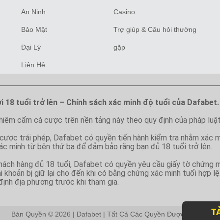
An Ninh
Casino
Bảo Mật
Trợ giúp & Câu hỏi thường
Đại Lý
gặp
Liên Hệ
i 18 tuổi trở lên – Chính sách xác minh độ tuổi của Dafabet.
hiêm cấm cá cược trên nền tảng này theo quy định của pháp luật
cược trái phép, Dafabet có quyền tiến hành kiểm tra nhằm xác m
xác minh từ bên thứ ba để đảm bảo rằng bạn đủ 18 tuổi trở lên.
ch hàng đủ 18 tuổi, Dafabet có quyền yêu cầu giấy tờ chứng mi
ài khoản bị giữ lại cho đến khi có bằng chứng xác minh tuổi hợp 
 định địa phương trước khi tham gia.
T
Bản Quyền © 2026 | Dafabet | Tất Cả Các Quyền Được Bảo Hộ