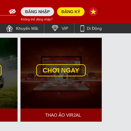
ĐĂNG NHẬP
ĐĂNG KÝ
Không thể đăng nhập?
English (Asia)
Japanese
Khuyến Mãi
VIP
Di Động
Bengali (India)
简体中文
Bengali (Bangladesh)
ภาษาไทย
Español
한국어
CHƠI NGAY
Bahasa Indonesia
THAO ẢO VIR2AL