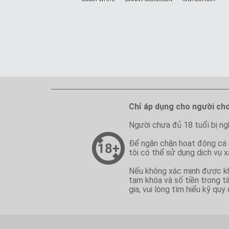
Chỉ áp dụng cho người chơ
Người chưa đủ 18 tuổi bị ng
Để ngăn chặn hoạt động cá 
tôi có thể sử dụng dịch vụ 
Nếu không xác minh được khá
tạm khóa và số tiền trong t
gia, vui lòng tìm hiểu kỹ quy