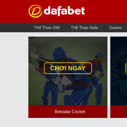
Thể Thao OW
Thể Thao Dafa
Casino
CHƠI NGAY
Betradar Cricket