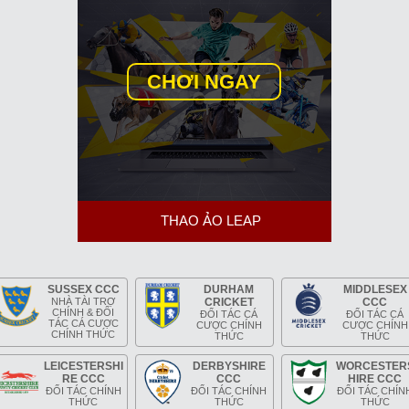
CHƠI NGAY
THAO ẢO LEAP
SUSSEX CCC
DURHAM
MIDDLESEX
NHÀ TÀI TRỢ
CRICKET
CCC
CHÍNH & ĐỐI
ĐỐI TÁC CÁ
ĐỐI TÁC CÁ
TÁC CÁ CƯỢC
CƯỢC CHÍNH
CƯỢC CHÍNH
CHÍNH THỨC
THỨC
THỨC
LEICESTERSHI
DERBYSHIRE
WORCESTER
RE CCC
CCC
HIRE CCC
ĐỐI TÁC CHÍNH
ĐỐI TÁC CHÍNH
ĐỐI TÁC CHÍN
THỨC
THỨC
THỨC