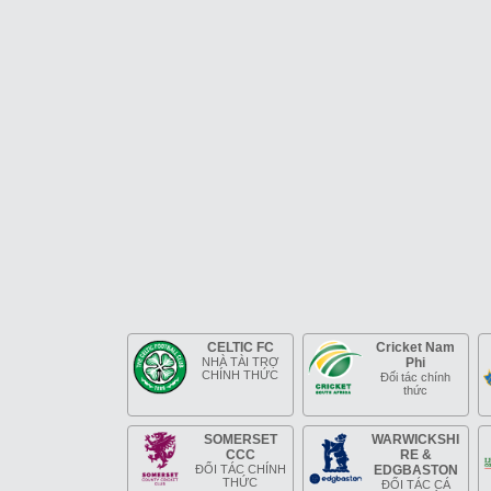
CELTIC FC
Cricket Nam
NHÀ TÀI TRỢ
Phi
CHÍNH THỨC
Đối tác chính
thức
SOMERSET
WARWICKSHI
CCC
RE &
ĐỐI TÁC CHÍNH
EDGBASTON
THỨC
ĐỐI TÁC CÁ