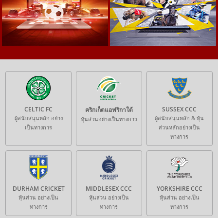
CELTIC FC
SUSSEX CCC
คริกเก็ตแอฟริกาใต้
ผู้สนับสนุนหลัก อย่าง
ผู้สนับสนุนหลัก & หุ้น
หุ้นส่วนอย่างเป็นทางการ
เป็นทางการ
ส่วนหลักอย่างเป็น
ทางการ
DURHAM CRICKET
MIDDLESEX CCC
YORKSHIRE CCC
หุ้นส่วน อย่างเป็น
หุ้นส่วน อย่างเป็น
หุ้นส่วน อย่างเป็น
ทางการ
ทางการ
ทางการ