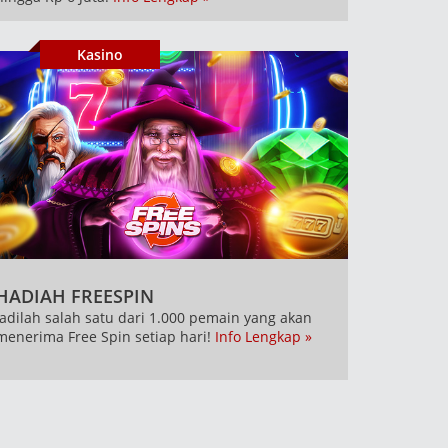
Kasino
HADIAH FREESPIN
Jadilah salah satu dari 1.000 pemain yang akan
menerima Free Spin setiap hari!
Info Lengkap »