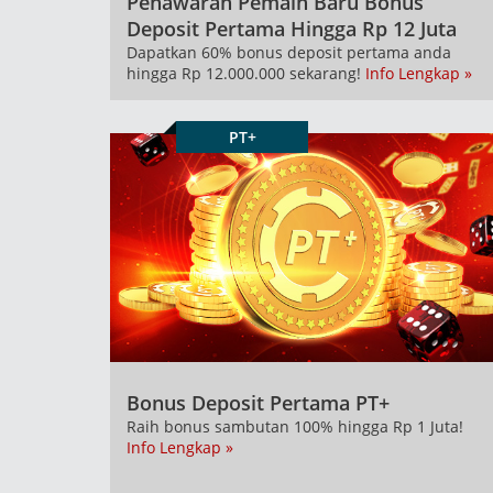
Penawaran Pemain Baru Bonus
Deposit Pertama Hingga Rp 12 Juta
Dapatkan 60% bonus deposit pertama anda
hingga Rp 12.000.000 sekarang!
Info Lengkap »
PT+
Bonus Deposit Pertama PT+
Raih bonus sambutan 100% hingga Rp 1 Juta!
Info Lengkap »