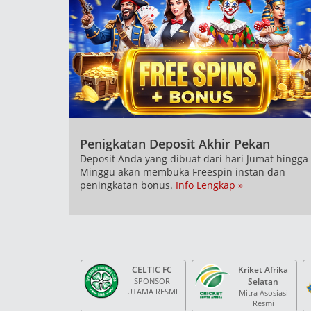
Penigkatan Deposit Akhir Pekan
Deposit Anda yang dibuat dari hari Jumat hingga
Minggu akan membuka Freespin instan dan
peningkatan bonus.
Info Lengkap »
CELTIC FC
Kriket Afrika
SPONSOR
Selatan
UTAMA RESMI
Mitra Asosiasi
Resmi