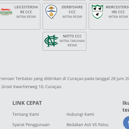
LEICESTERSHI
DERBYSHIRE
WORCESTERS
RE CCC
CCC
IRE CCC
MITRA RESMI
MITRA RESMI
MITRA RESMI
NOTTS CCC
MITRA TARUHAN
RESMI
rseroan Terbatas yang didirikan di Curaçao pada tanggal 28 Juni 
g, Groot Kwartierweg 10, Curaçao.
LINK CEPAT
Ik
te
Tentang Kami
Hubungi Kami
Syarat Penggunaan
Bedakan Asli VS Palsu