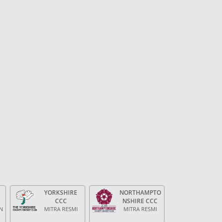
YORKSHIRE
NORTHAMPTO
CCC
NSHIRE CCC
N
MITRA RESMI
MITRA RESMI